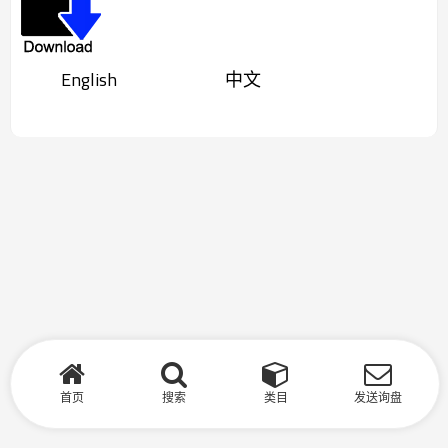
English 中文
首页
搜索
类目
发送询盘