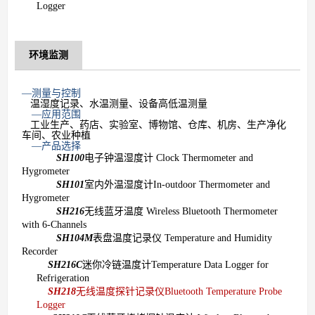
Logger
环境监测
—测量与控制
温湿度记录、水温测量、设备高低温测量
—应用范围
工业生产、药店、实验室、博物馆、仓库、机房、生产净化
车间、农业种植
—产品选择
SH100
电子钟温湿度计
Clock Thermometer and
Hygrometer
SH101
室内外温湿度计
In-outdoor Thermometer and
Hygrometer
SH216
无线蓝牙温度
Wireless Bluetooth Thermometer
with 6-Channels
SH104M
表盘温度记录仪
Temperature and Humidity
Recorder
SH216C
迷你冷链温度计
Temperature Data Logger for
Refrigeration
SH218
无线温度探针记录仪
Bluetooth Temperature Probe
Logger