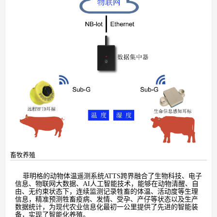
畜牧养殖
菲明格的动物体温遥测系统
ATTS
跨界融合了生物科技、电子
信息、物联网大数据、
AI
人工智能技术，能够在动物清醒、自
由、无约束状态下，连续监测记录牲畜的体温、活动度等生理
信息，精准预测牲畜疫病、发情、受孕、产仔等状态以及生产
数据统计，为现代农业信息化最初一公里提供了先进的智能装
备，实现了智能化养殖。