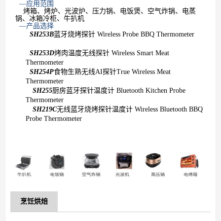
—应用范围
烤箱、烤炉、光波炉、压力锅、电饭煲、空气炸锅、电蒸
锅、冰箱冷柜、牛扒机
—产品选择
SH253B
蓝牙烧烤探针
Wireless Probe BBQ Thermometer
SH253D
烤肉温度无线探针
Wireless Smart Meat
Thermometer
SH254P
食物生熟无线
AI
探针
True Wireless Meat
Thermometer
SH255
厨房蓝牙探针温度计
Bluetooth Kitchen Probe
Thermometer
SH219C
无线蓝牙烧烤探针温度计
Wireless Bluetooth BBQ
Probe Thermometer
烹饪烘焙