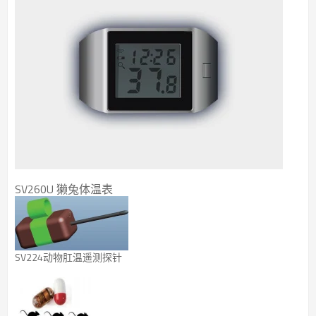
SV260U 獭兔体温表
SV224动物肛温遥测探针