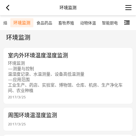
环境监测
环境监测
烘焙
食品药品
畜牧养殖
动物体温
智能厨电
环境监测
室内外环境温度湿度监测
环境监测
—测量与控制
温湿度记录、水温测量、设备高低温测量
—应用范围
工业生产、药店、实验室、博物馆、仓库、机房、生产净化车
间、农业种植
2017/3/25
周围环境温湿度监测
2017/3/25