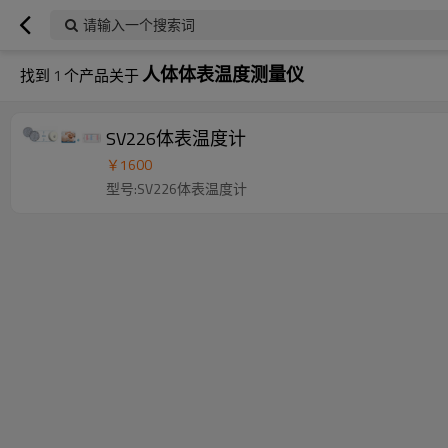
请输入一个搜索词
人体体表温度测量仪
找到
1
个产品关于
SV226体表温度计
￥
1600
型号:SV226体表温度计