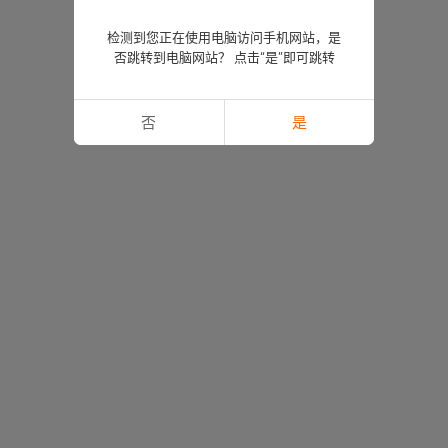
检测到您正在使用电脑访问手机网站，是
否跳转到电脑网站？ 点击“是”即可跳转
否
是