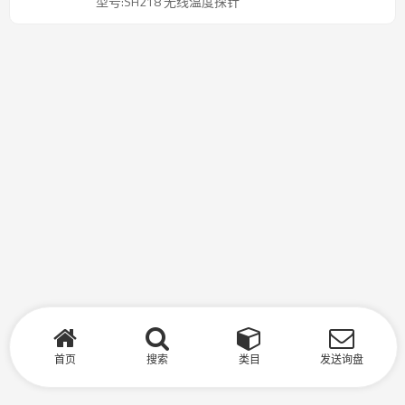
型号:SH218 无线温度探针
首页
搜索
类目
发送询盘