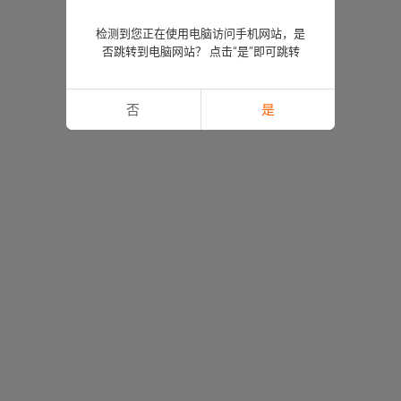
检测到您正在使用电脑访问手机网站，是
否跳转到电脑网站？ 点击“是”即可跳转
否
是