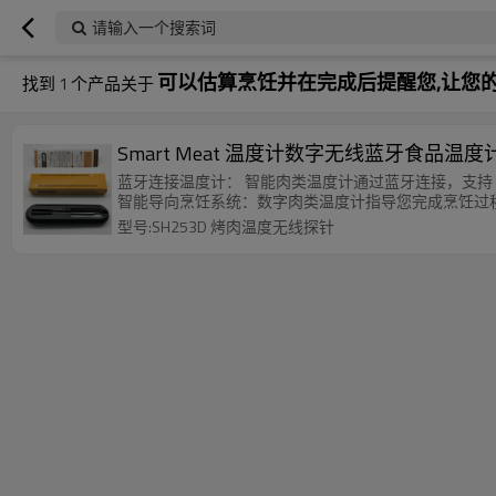
请输入一个搜索词
可以估算烹饪并在完成后提醒您,让您
找到
1
个产品关于
Smart Meat 温度计数字无线蓝牙食品
蓝牙连接温度计： 智能肉类温度计通过蓝牙连接，支持 An
智能导向烹饪系统：数字肉类温度计指导您完成烹饪过
型号:SH253D 烤肉温度无线探针