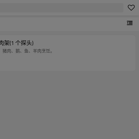
架(1 个探头)
火鸡、猪肉、鹅、鱼、羊肉烹饪。