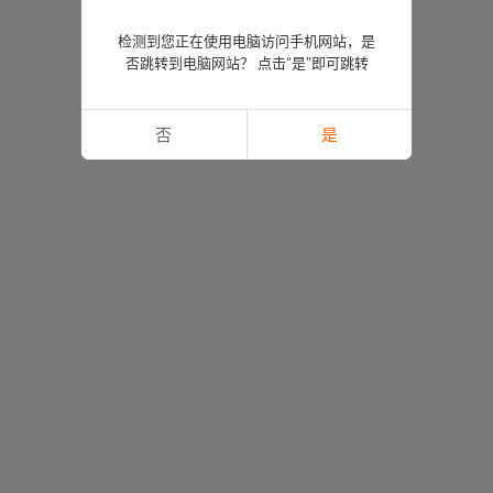
检测到您正在使用电脑访问手机网站，是
否跳转到电脑网站？ 点击“是”即可跳转
否
是