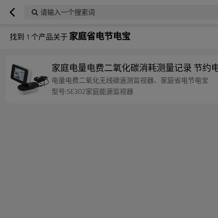
请输入一个搜索词
家庭省电节电宝
找到
1
个产品关于
家庭电量电费二氧化碳消耗测量记录 节约电力
电量电费二氧化无线碳遥测监视器、家庭省电节电宝
型号:SE302家庭能源监视器