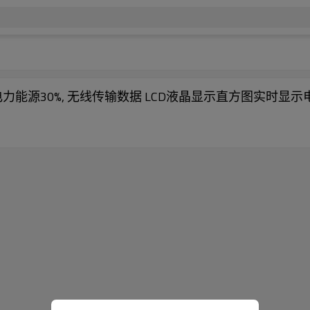
能源30%, 无线传输数据 LCD液晶显示直方图实时显示