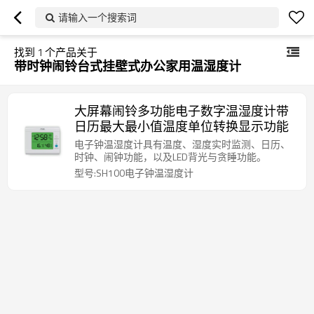
请输入一个搜索词
找到
1
个产品关于
带时钟闹铃台式挂壁式办公家用温湿度计
大屏幕闹铃多功能电子数字温湿度计带
日历最大最小值温度单位转换显示功能
电子钟温湿度计具有温度、湿度实时监测、日历、
时钟、闹钟功能，以及LED背光与贪睡功能。
型号:SH100电子钟温湿度计