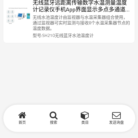
无线蓝牙远距离传输数字水温测量温度
计记录仪手机App界面显示多点多通道
水温测量存储高低温预警
无线水池温度计由监视器与水温采集器组合使用，
通过监视器可实时监测与接收8个水温采集器节点的
温度数据。
型号:SH210无线蓝牙水池温度计
首页
搜索
类目
发送询盘