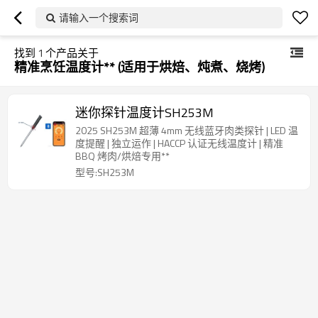
请输入一个搜索词
找到
1
个产品关于
精准烹饪温度计** (适用于烘焙、炖煮、烧烤)
迷你探针温度计SH253M
2025 SH253M 超薄 4mm 无线蓝牙肉类探针 | LED 温
度提醒 | 独立运作 | HACCP 认证无线温度计 | 精准
BBQ 烤肉/烘焙专用**
型号:SH253M