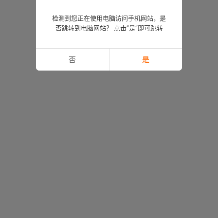
检测到您正在使用电脑访问手机网站，是
否跳转到电脑网站？ 点击“是”即可跳转
否
是