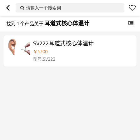
请输入一个搜索词
耳道式核心体温计
找到
1
个产品关于
SV222耳道式核心体温计
￥
1200
型号:SV222