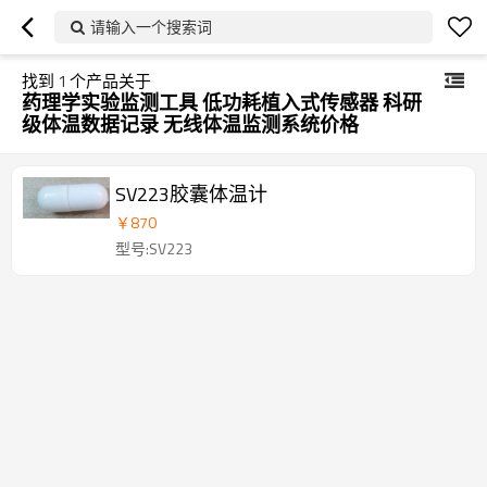
请输入一个搜索词
找到
1
个产品关于
药理学实验监测工具 低功耗植入式传感器 科研
级体温数据记录 无线体温监测系统价格
SV223胶囊体温计
￥
870
型号:SV223