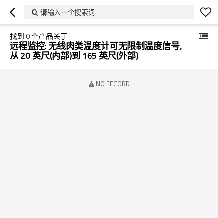
请输入一个搜索词
找到
0
个产品关于
远程监控: 无线肉类温度计可无限制温度信号,
从 20 英尺(内部)到 165 英尺(外部)
NO RECORD