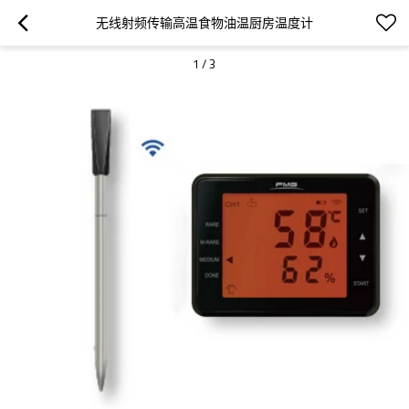
无线射频传输高温食物油温厨房温度计
1
/
3