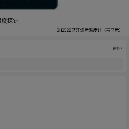
温度探针
SH252B蓝牙烧烤温度计（带显示）
更多