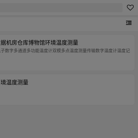
数据机房仓库博物馆环境温度测量
电子数字多通道多功能温度计双模多点温度测量传输数字温度计温度记
环境温度测量