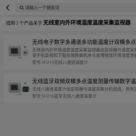
请输入一个搜索词
无线室内外环境温度温度采集监视器
找到
2
个产品关于
无线电子数字多通道多功能温度计双模多点
无线室内外环境温度温度采集监视器由监视器与温度采
录手机监视和下载存储数据机房仓库博物馆环境温度测
型号:SH216无线八通道温度计
无线蓝牙双频双模多点温度测量传输数字温
无线八通道温度计由监视器与温度采集分机组成，具有
型号:SH216蓝牙无线八通道温度计