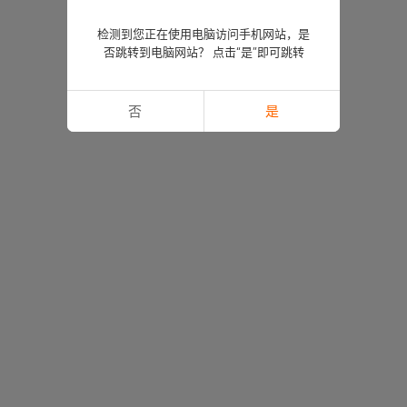
检测到您正在使用电脑访问手机网站，是
否跳转到电脑网站？ 点击“是”即可跳转
否
是