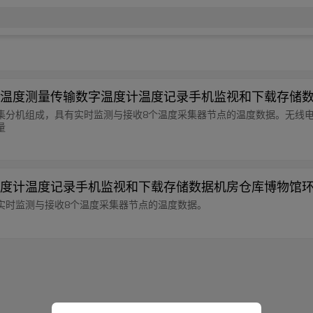
温度测量传输数字温度计温度记录手机监视和下载存储
集分机组成，具有实时监测与接收8个温度采集器节点的温度数据。无线
量
度计温度记录手机监视和下载存储数据机房仓库博物馆
实时监测与接收8个温度采集器节点的温度数据。