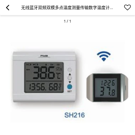
无线蓝牙双频双模多点温度测量传输数字温度计温度记录手机监视和下载存储数据机房仓库博物馆环境温度测量
1
/
1