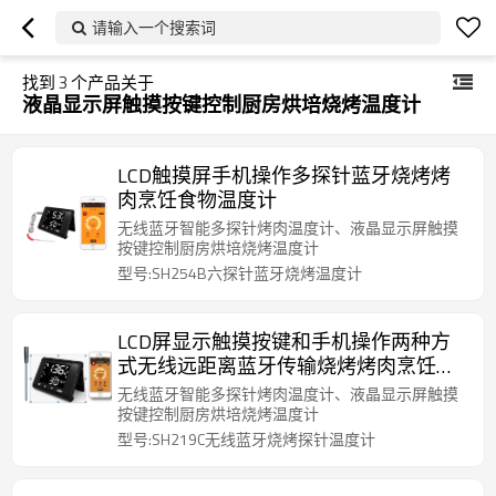
请输入一个搜索词
找到
3
个产品关于
液晶显示屏触摸按键控制厨房烘培烧烤温度计
LCD触摸屏手机操作多探针蓝牙烧烤烤
肉烹饪食物温度计
无线蓝牙智能多探针烤肉温度计、液晶显示屏触摸
按键控制厨房烘培烧烤温度计
型号:SH254B六探针蓝牙烧烤温度计
LCD屏显示触摸按键和手机操作两种方
式无线远距离蓝牙传输烧烤烤肉烹饪烤
箱烤炉探针温度计
无线蓝牙智能多探针烤肉温度计、液晶显示屏触摸
按键控制厨房烘培烧烤温度计
型号:SH219C无线蓝牙烧烤探针温度计