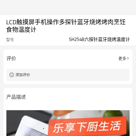
LCD触摸屏手机操作多探针蓝牙烧烤烤肉烹饪
食物温度计
SH254B六探针蓝牙烧烤温度计
型号
评价
更多
添加评价
产品描述