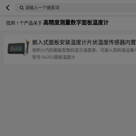
请输入一个搜索词
高精度测量数字面板温度计
找到
1
个产品关于
嵌入式面板安装温度计片状温度传感器内置
体积小巧的面板型数码显示温度表，可嵌入到机电设备
型号:SH202面板温度计