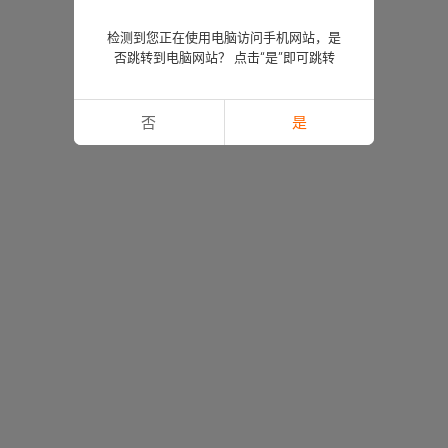
检测到您正在使用电脑访问手机网站，是
否跳转到电脑网站？ 点击“是”即可跳转
否
是