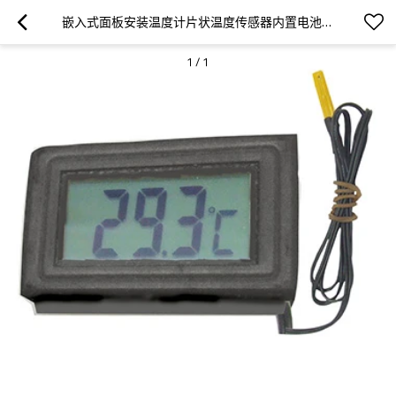
嵌入式面板安装温度计片状温度传感器内置电池或外接直流电源
1
/
1