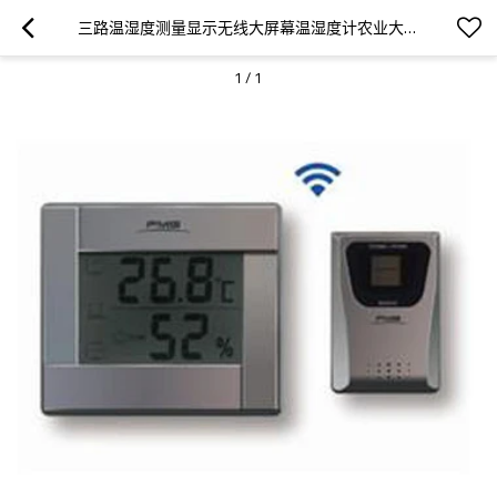
三路温湿度测量显示无线大屏幕温湿度计农业大棚花卉环境温湿度测量
1
/
1