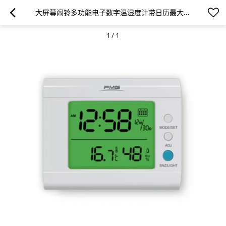
大屏幕闹铃多功能电子数字温湿度计带日历最大最小值温度单位转换显示功能
1
/
1