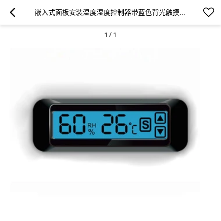
嵌入式面板安装温度湿度控制器带蓝色背光触摸按键防潮箱恒温恒湿箱使用
1
/
1