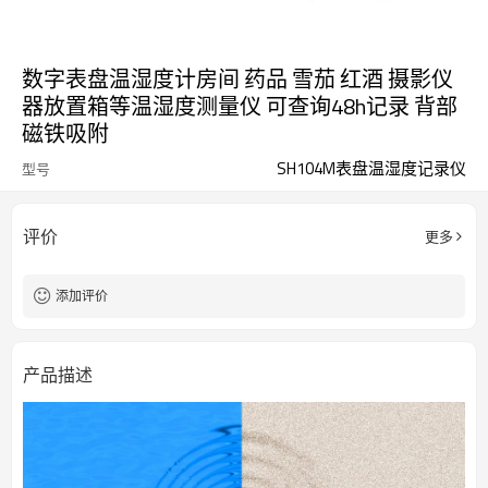
数字表盘温湿度计房间 药品 雪茄 红酒 摄影仪
器放置箱等温湿度测量仪 可查询48h记录 背部
磁铁吸附
SH104M表盘温湿度记录仪
型号
评价
更多
添加评价
产品描述