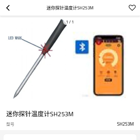
迷你探针温度计SH253M
1
/
1
迷你探针温度计SH253M
SH253M
型号