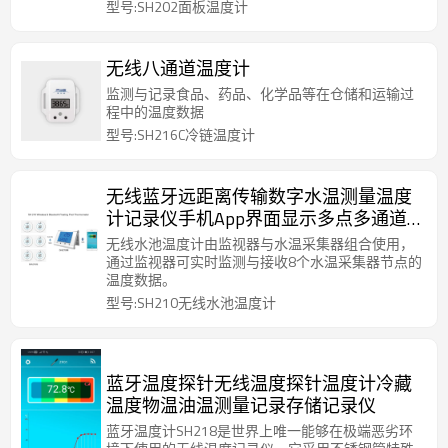
型号:SH202面板温度计
无线八通道温度计
监测与记录食品、药品、化学品等在仓储和运输过
程中的温度数据
型号:SH216C冷链温度计
无线蓝牙远距离传输数字水温测量温度
计记录仪手机App界面显示多点多通道
水温测量存储高低温预警
无线水池温度计由监视器与水温采集器组合使用，
通过监视器可实时监测与接收8个水温采集器节点的
温度数据。
型号:SH210无线水池温度计
蓝牙温度探针无线温度探针温度计冷藏
温度物温油温测量记录存储记录仪
蓝牙温度计SH218是世界上唯一能够在极端恶劣环